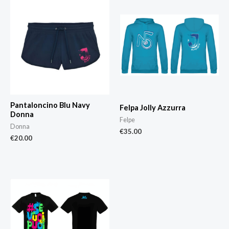
Pantaloncino Blu Navy
Felpa Jolly Azzurra
Donna
Felpe
Donna
€
35.00
€
20.00