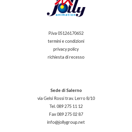
P.iva 05126170652
termini e condizioni
privacy policy
richiesta di recesso
Sede di Salerno
via Gelsi Rossi trav. Lerro 8/10
Tel. 089 275 11 12
Fax 089 275 02 87
info@jollygroup.net