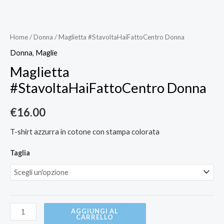
Home
/
Donna
/ Maglietta #StavoltaHaiFattoCentro Donna
Donna
,
Maglie
Maglietta
#StavoltaHaiFattoCentro Donna
€
16.00
T-shirt azzurra in cotone con stampa colorata
Taglia
AGGIUNGI AL
CARRELLO