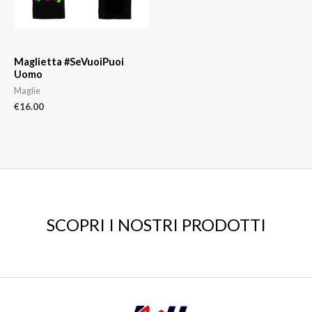
Maglietta #SeVuoiPuoi
Uomo
Maglie
€
16.00
SCOPRI I NOSTRI PRODOTTI