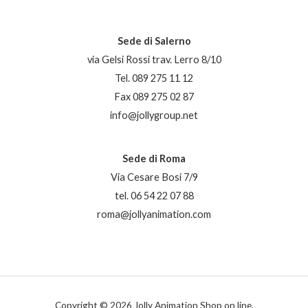
Sede di Salerno
via Gelsi Rossi trav. Lerro 8/10
Tel. 089 275 11 12
Fax 089 275 02 87
info@jollygroup.net
Sede di Roma
Via Cesare Bosi 7/9
tel. 06 54 22 07 88
roma@jollyanimation.com
Copyright © 2026 Jolly Animation Shop on line.