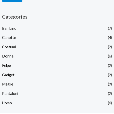
Categories
Bambino
(7)
Canotte
(4)
Costumi
(2)
Donna
(6)
Felpe
(2)
Gadget
(2)
Maglie
(9)
Pantaloni
(2)
Uomo
(6)