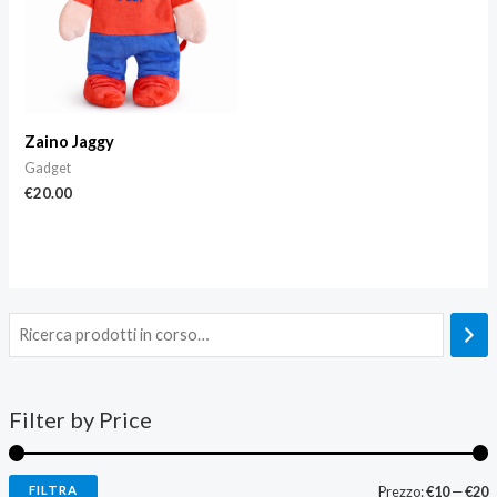
Zaino Jaggy
Gadget
€
20.00
Filter by Price
FILTRA
Prezzo:
€10
—
€20