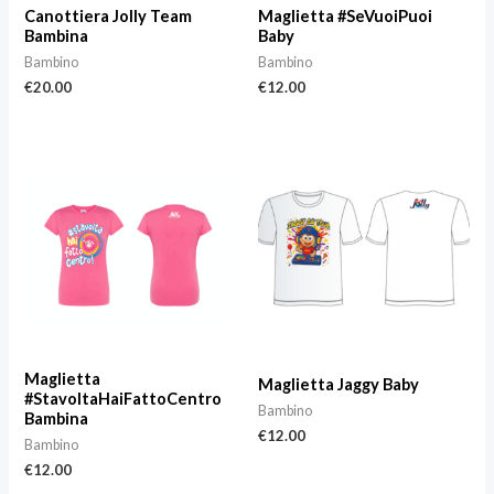
Canottiera Jolly Team
Maglietta #SeVuoiPuoi
Bambina
Baby
Bambino
Bambino
€
20.00
€
12.00
Maglietta
Maglietta Jaggy Baby
#StavoltaHaiFattoCentro
Bambino
Bambina
€
12.00
Bambino
€
12.00